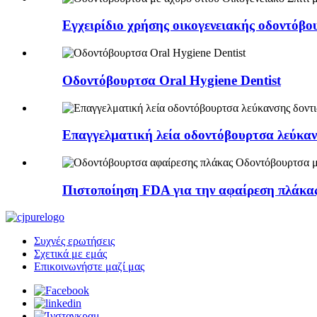
Εγχειρίδιο χρήσης οικογενειακής οδοντόβο
Οδοντόβουρτσα Oral Hygiene Dentist
Επαγγελματική λεία οδοντόβουρτσα λεύκαν
Πιστοποίηση FDA για την αφαίρεση πλάκας 
Συχνές ερωτήσεις
Σχετικά με εμάς
Επικοινωνήστε μαζί μας