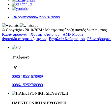
Τηλέφωνο:
0086-19551678989
© Copyright - 2010-2024 : Με την επιφύλαξη παντός δικαιώματος.
Καυτά προϊόντα
-
Χάρτης ιστότοπου
-
AMP Mobile
Φροντίδα στοματικής υγείας
,
Εργαλεία Καθαρισμού
,
Οδοντόβουρτσα
Τηλέφωνο
Τηλ
0086-19551678989
0086-15252768989
ΗΛΕΚΤΡΟΝΙΚΗ ΔΙΕΥΘΥΝΣΗ