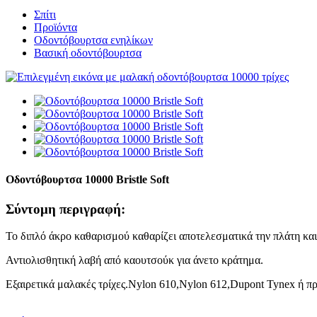
Σπίτι
Προϊόντα
Οδοντόβουρτσα ενηλίκων
Βασική οδοντόβουρτσα
Οδοντόβουρτσα 10000 Bristle Soft
Σύντομη περιγραφή:
Το διπλό άκρο καθαρισμού καθαρίζει αποτελεσματικά την πλάτη και
Αντιολισθητική λαβή από καουτσούκ για άνετο κράτημα.
Εξαιρετικά μαλακές τρίχες.Nylon 610,Nylon 612,Dupont Tynex ή 