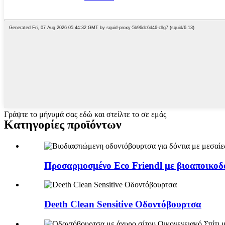
Γράψτε το μήνυμά σας εδώ και στείλτε το σε εμάς
Κατηγορίες προϊόντων
Προσαρμοσμένο Eco Friendl με βιοαποικοδομ
Deeth Clean Sensitive Οδοντόβουρτσα