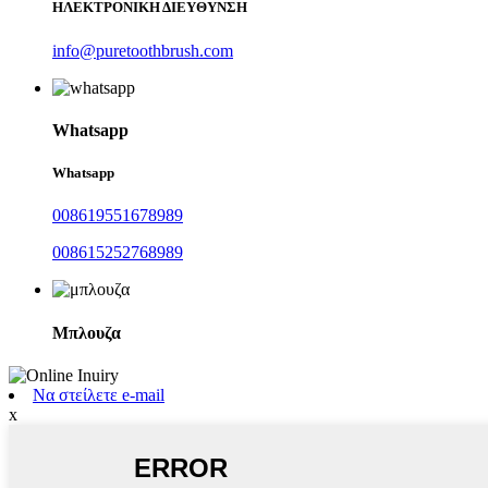
ΗΛΕΚΤΡΟΝΙΚΗ ΔΙΕΥΘΥΝΣΗ
info@puretoothbrush.com
Whatsapp
Whatsapp
008619551678989
008615252768989
Μπλουζα
Να στείλετε e-mail
x