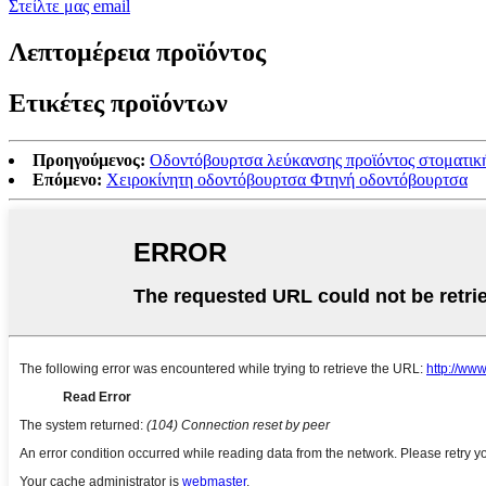
Στείλτε μας email
Λεπτομέρεια προϊόντος
Ετικέτες προϊόντων
Προηγούμενος:
Οδοντόβουρτσα λεύκανσης προϊόντος στοματική
Επόμενο:
Χειροκίνητη οδοντόβουρτσα Φτηνή οδοντόβουρτσα