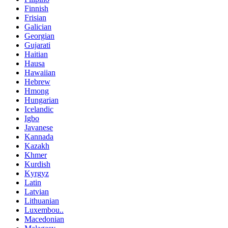
Finnish
Frisian
Galician
Georgian
Gujarati
Haitian
Hausa
Hawaiian
Hebrew
Hmong
Hungarian
Icelandic
Igbo
Javanese
Kannada
Kazakh
Khmer
Kurdish
Kyrgyz
Latin
Latvian
Lithuanian
Luxembou..
Macedonian