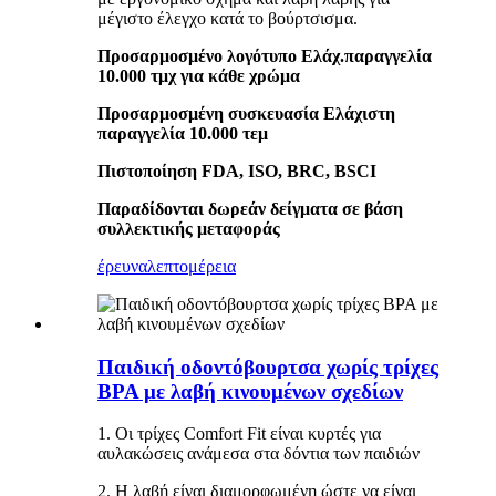
μέγιστο έλεγχο κατά το βούρτσισμα.
Προσαρμοσμένο λογότυπο Ελάχ.παραγγελία
10.000 τμχ για κάθε χρώμα
Προσαρμοσμένη συσκευασία Ελάχιστη
παραγγελία 10.000 τεμ
Πιστοποίηση FDA, ISO, BRC, BSCI
Παραδίδονται δωρεάν δείγματα σε βάση
συλλεκτικής μεταφοράς
έρευνα
λεπτομέρεια
Παιδική οδοντόβουρτσα χωρίς τρίχες
BPA με λαβή κινουμένων σχεδίων
1. Οι τρίχες Comfort Fit είναι κυρτές για
αυλακώσεις ανάμεσα στα δόντια των παιδιών
2. Η λαβή είναι διαμορφωμένη ώστε να είναι