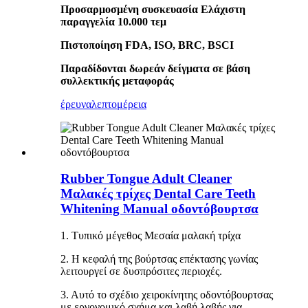
Προσαρμοσμένη συσκευασία Ελάχιστη
παραγγελία 10.000 τεμ
Πιστοποίηση FDA, ISO, BRC, BSCI
Παραδίδονται δωρεάν δείγματα σε βάση
συλλεκτικής μεταφοράς
έρευνα
λεπτομέρεια
Rubber Tongue Adult Cleaner
Μαλακές τρίχες Dental Care Teeth
Whitening Manual οδοντόβουρτσα
1. Τυπικό μέγεθος Μεσαία μαλακή τρίχα
2. Η κεφαλή της βούρτσας επέκτασης γωνίας
λειτουργεί σε δυσπρόσιτες περιοχές.
3. Αυτό το σχέδιο χειροκίνητης οδοντόβουρτσας
με εργονομικό σχήμα και λαβή λαβής για