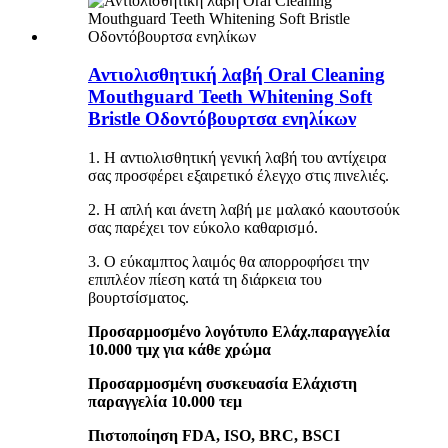
Αντιολισθητική λαβή Oral Cleaning
Mouthguard Teeth Whitening Soft
Bristle Οδοντόβουρτσα ενηλίκων
1. Η αντιολισθητική γενική λαβή του αντίχειρα
σας προσφέρει εξαιρετικό έλεγχο στις πινελιές.
2. Η απλή και άνετη λαβή με μαλακό καουτσούκ
σας παρέχει τον εύκολο καθαρισμό.
3. Ο εύκαμπτος λαιμός θα απορροφήσει την
επιπλέον πίεση κατά τη διάρκεια του
βουρτσίσματος.
Προσαρμοσμένο λογότυπο Ελάχ.παραγγελία
10.000 τμχ για κάθε χρώμα
Προσαρμοσμένη συσκευασία Ελάχιστη
παραγγελία 10.000 τεμ
Πιστοποίηση FDA, ISO, BRC, BSCI