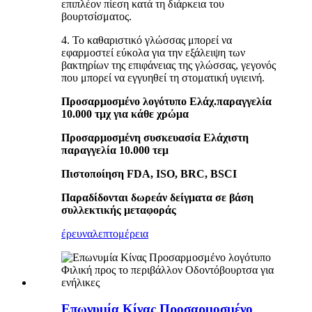
επιπλέον πίεση κατά τη διάρκεια του
βουρτσίσματος.
4. Το καθαριστικό γλώσσας μπορεί να
εφαρμοστεί εύκολα για την εξάλειψη των
βακτηρίων της επιφάνειας της γλώσσας, γεγονός
που μπορεί να εγγυηθεί τη στοματική υγιεινή.
Προσαρμοσμένο λογότυπο Ελάχ.παραγγελία
10.000 τμχ για κάθε χρώμα
Προσαρμοσμένη συσκευασία Ελάχιστη
παραγγελία 10.000 τεμ
Πιστοποίηση FDA, ISO, BRC, BSCI
Παραδίδονται δωρεάν δείγματα σε βάση
συλλεκτικής μεταφοράς
έρευνα
λεπτομέρεια
Επωνυμία Κίνας Προσαρμοσμένο