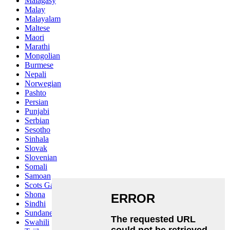
Malagasy
Malay
Malayalam
Maltese
Maori
Marathi
Mongolian
Burmese
Nepali
Norwegian
Pashto
Persian
Punjabi
Serbian
Sesotho
Sinhala
Slovak
Slovenian
Somali
Samoan
Scots Gaelic
Shona
Sindhi
Sundanese
Swahili