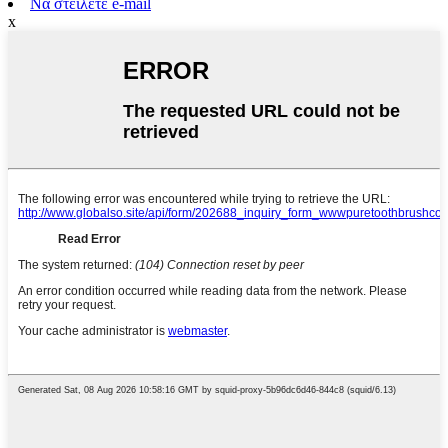
Να στείλετε e-mail
x