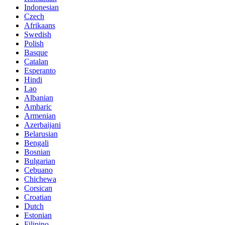
Indonesian
Czech
Afrikaans
Swedish
Polish
Basque
Catalan
Esperanto
Hindi
Lao
Albanian
Amharic
Armenian
Azerbaijani
Belarusian
Bengali
Bosnian
Bulgarian
Cebuano
Chichewa
Corsican
Croatian
Dutch
Estonian
Filipino