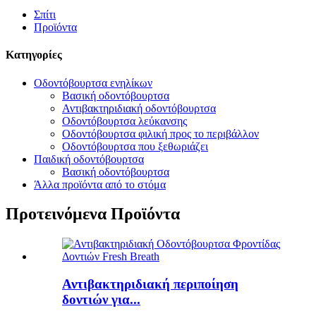
Σπίτι
Προϊόντα
Κατηγορίες
Οδοντόβουρτσα ενηλίκων
Βασική οδοντόβουρτσα
Αντιβακτηριδιακή οδοντόβουρτσα
Οδοντόβουρτσα λεύκανσης
Οδοντόβουρτσα φιλική προς το περιβάλλον
Οδοντόβουρτσα που ξεθωριάζει
Παιδική οδοντόβουρτσα
Βασική οδοντόβουρτσα
Άλλα προϊόντα από το στόμα
Προτεινόμενα Προϊόντα
Αντιβακτηριδιακή περιποίηση
δοντιών για...