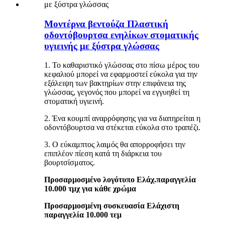
Μοντέρνα βεντούζα Πλαστική
οδοντόβουρτσα ενηλίκων στοματικής
υγιεινής με ξύστρα γλώσσας
1. Το καθαριστικό γλώσσας στο πίσω μέρος του
κεφαλιού μπορεί να εφαρμοστεί εύκολα για την
εξάλειψη των βακτηρίων στην επιφάνεια της
γλώσσας, γεγονός που μπορεί να εγγυηθεί τη
στοματική υγιεινή.
2. Ένα κουμπί αναρρόφησης για να διατηρείται η
οδοντόβουρτσα να στέκεται εύκολα στο τραπέζι.
3. Ο εύκαμπτος λαιμός θα απορροφήσει την
επιπλέον πίεση κατά τη διάρκεια του
βουρτσίσματος.
Προσαρμοσμένο λογότυπο Ελάχ.παραγγελία
10.000 τμχ για κάθε χρώμα
Προσαρμοσμένη συσκευασία Ελάχιστη
παραγγελία 10.000 τεμ