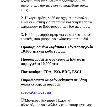
δοντιών των παιδιών και προστατεύουν το
σμάλτο των δοντιών και τα ευαίσθητα ούλα
τους.
2. Η χαριτωμένη λαβή σε σχήμα παπαγάλου
είναι ελκυστική για τα παιδιά και αφήστε τα να
λατρέψουν το βούρτσισμα των δοντιών τους.
3. Η βάση αναρρόφησης για να στέκεστε στο
τραπέζι, που μπορεί να ενδιαφέρει τα παιδιά.
Προσαρμοσμένο λογότυπο Ελάχ.παραγγελία
10.000 τμχ για κάθε χρώμα
Προσαρμοσμένη συσκευασία Ελάχιστη
παραγγελία 10.000 τεμ
Πιστοποίηση FDA, ISO, BRC, BSCI
Παραδίδονται δωρεάν δείγματα σε βάση
συλλεκτικής μεταφοράς
έρευνα
λεπτομέρεια