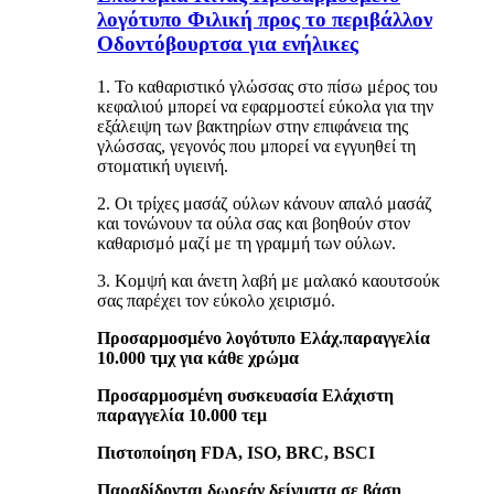
λογότυπο Φιλική προς το περιβάλλον
Οδοντόβουρτσα για ενήλικες
1. Το καθαριστικό γλώσσας στο πίσω μέρος του
κεφαλιού μπορεί να εφαρμοστεί εύκολα για την
εξάλειψη των βακτηρίων στην επιφάνεια της
γλώσσας, γεγονός που μπορεί να εγγυηθεί τη
στοματική υγιεινή.
2. Οι τρίχες μασάζ ούλων κάνουν απαλό μασάζ
και τονώνουν τα ούλα σας και βοηθούν στον
καθαρισμό μαζί με τη γραμμή των ούλων.
3. Κομψή και άνετη λαβή με μαλακό καουτσούκ
σας παρέχει τον εύκολο χειρισμό.
Προσαρμοσμένο λογότυπο Ελάχ.παραγγελία
10.000 τμχ για κάθε χρώμα
Προσαρμοσμένη συσκευασία Ελάχιστη
παραγγελία 10.000 τεμ
Πιστοποίηση FDA, ISO, BRC, BSCI
Παραδίδονται δωρεάν δείγματα σε βάση