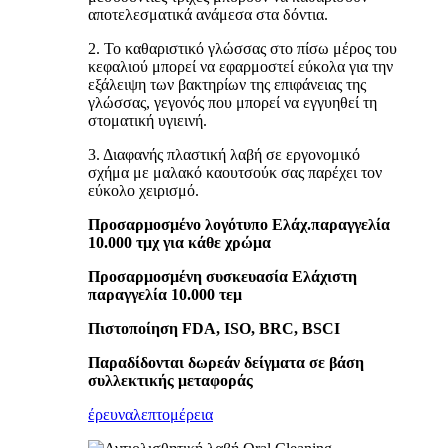
αποτελεσματικά ανάμεσα στα δόντια.
2. Το καθαριστικό γλώσσας στο πίσω μέρος του
κεφαλιού μπορεί να εφαρμοστεί εύκολα για την
εξάλειψη των βακτηρίων της επιφάνειας της
γλώσσας, γεγονός που μπορεί να εγγυηθεί τη
στοματική υγιεινή.
3. Διαφανής πλαστική λαβή σε εργονομικό
σχήμα με μαλακό καουτσούκ σας παρέχει τον
εύκολο χειρισμό.
Προσαρμοσμένο λογότυπο Ελάχ.παραγγελία
10.000 τμχ για κάθε χρώμα
Προσαρμοσμένη συσκευασία Ελάχιστη
παραγγελία 10.000 τεμ
Πιστοποίηση FDA, ISO, BRC, BSCI
Παραδίδονται δωρεάν δείγματα σε βάση
συλλεκτικής μεταφοράς
έρευνα
λεπτομέρεια