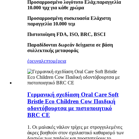
Προσαρμοσμένο λογότυπο Ελάχ.παραγγελία
10.000 τμχ για κάθε χρώμα
Προσαρμοσμένη συσκευασία Ελάχιστη
παραγγελία 10.000 τεμ
Πιστοποίηση FDA, ISO, BRC, BSCI
Παραδίδονται δωρεάν δείγματα σε βάση
συλλεκτικής μεταφοράς
έρευνα
λεπτομέρεια
Γερμανική σχεδίαση Oral Care Soft
Bristle Eco Children Cow Παιδική
οδοντόβουρτσα με πιστοποιητικό
BRC CE
1. Οι μαλακές νάιλον τρίχες με στρογγυλεμένες
άκρες βοηθούν στον σχολαστικό καθαρισμό των
δοντιών των παιδιών και προστατεύουν το